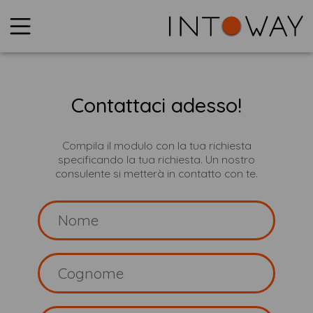
Store
Soluzioni
Contattaci adesso!
Assistenza
Compila il modulo con la tua richiesta
specificando la tua richiesta. Un nostro
Contatti
consulente si metterà in contatto con te.
Dashboard
Nome
Cognome