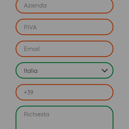
Azienda
Partita IVA
Email
Nazione
Telefono
Richiesta